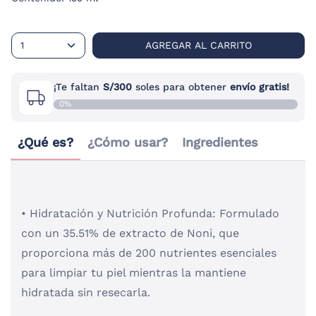
1
AGREGAR AL CARRITO
¡Te faltan
S/
300
soles para obtener
envío gratis!
0%
¿Qué es?
¿Cómo usar?
Ingredientes
• Hidratación y Nutrición Profunda: Formulado
con un 35.51% de extracto de Noni, que
proporciona más de 200 nutrientes esenciales
para limpiar tu piel mientras la mantiene
hidratada sin resecarla.