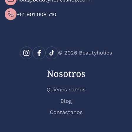
+51 901 008 710
© 2026 Beautyholics
Instagram
Facebook
TikTok
Nosotros
Quiénes somos
Blog
Contáctanos